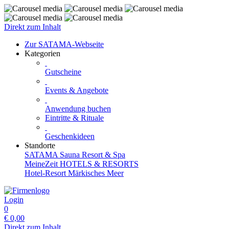
Direkt zum Inhalt
Zur SATAMA-Webseite
Kategorien
Gutscheine
Events & Angebote
Anwendung buchen
Eintritte & Rituale
Geschenkideen
Standorte
SATAMA Sauna Resort & Spa
MeineZeit HOTELS & RESORTS
Hotel-Resort Märkisches Meer
Login
0
€
0,00
Direkt zum Inhalt