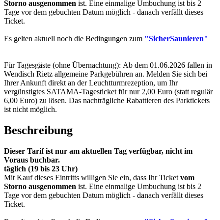
Storno ausgenommen
ist. Eine einmalige Umbuchung ist bis 2
Tage vor dem gebuchten Datum möglich - danach verfällt dieses
Ticket.
Es gelten aktuell noch die Bedingungen zum
"SicherSaunieren"
Für Tagesgäste (ohne Übernachtung): Ab dem 01.06.2026 fallen in
Wendisch Rietz allgemeine Parkgebühren an. Melden Sie sich bei
Ihrer Ankunft direkt an der Leuchtturmrezeption, um Ihr
vergünstigtes SATAMA-Tagesticket für nur 2,00 Euro (statt regulär
6,00 Euro) zu lösen. Das nachträgliche Rabattieren des Parktickets
ist nicht möglich.
Beschreibung
Dieser Tarif ist nur am aktuellen Tag verfügbar, nicht im
Voraus buchbar.
täglich (19 bis 23 Uhr)
Mit Kauf dieses Eintritts willigen Sie ein, dass Ihr Ticket
vom
Storno ausgenommen
ist. Eine einmalige Umbuchung ist bis 2
Tage vor dem gebuchten Datum möglich - danach verfällt dieses
Ticket.