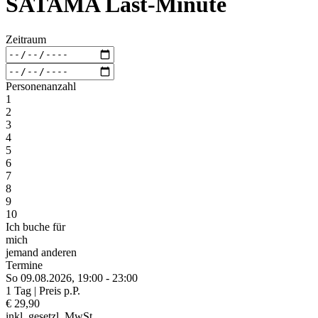
SATAMA Last-Minute
Zeitraum
Personenanzahl
1
2
3
4
5
6
7
8
9
10
Ich buche für
mich
jemand anderen
Termine
So 09.
08.
2026,
19:00 - 23:00
1 Tag | Preis p.P.
€ 29,90
inkl. gesetzl. MwSt.