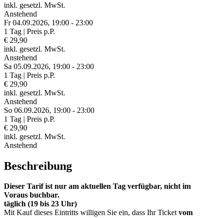
inkl. gesetzl. MwSt.
Anstehend
Fr 04.
09.
2026,
19:00 - 23:00
1 Tag | Preis p.P.
€ 29,90
inkl. gesetzl. MwSt.
Anstehend
Sa 05.
09.
2026,
19:00 - 23:00
1 Tag | Preis p.P.
€ 29,90
inkl. gesetzl. MwSt.
Anstehend
So 06.
09.
2026,
19:00 - 23:00
1 Tag | Preis p.P.
€ 29,90
inkl. gesetzl. MwSt.
Anstehend
Beschreibung
Dieser Tarif ist nur am aktuellen Tag verfügbar, nicht im
Voraus buchbar.
täglich (19 bis 23 Uhr)
Mit Kauf dieses Eintritts willigen Sie ein, dass Ihr Ticket
vom