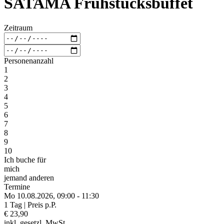
SATAMA Frühstücksbuffet
Zeitraum
Personenanzahl
1
2
3
4
5
6
7
8
9
10
Ich buche für
mich
jemand anderen
Termine
Mo 10.
08.
2026,
09:00 - 11:30
1 Tag | Preis p.P.
€ 23,90
inkl. gesetzl. MwSt.