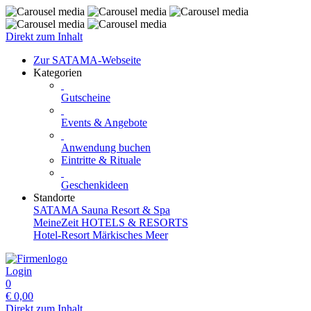
Direkt zum Inhalt
Zur SATAMA-Webseite
Kategorien
Gutscheine
Events & Angebote
Anwendung buchen
Eintritte & Rituale
Geschenkideen
Standorte
SATAMA Sauna Resort & Spa
MeineZeit HOTELS & RESORTS
Hotel-Resort Märkisches Meer
Login
0
€
0,00
Direkt zum Inhalt