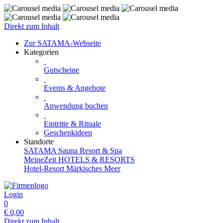
Direkt zum Inhalt
Zur SATAMA-Webseite
Kategorien
Gutscheine
Events & Angebote
Anwendung buchen
Eintritte & Rituale
Geschenkideen
Standorte
SATAMA Sauna Resort & Spa
MeineZeit HOTELS & RESORTS
Hotel-Resort Märkisches Meer
Login
0
€
0,00
Direkt zum Inhalt