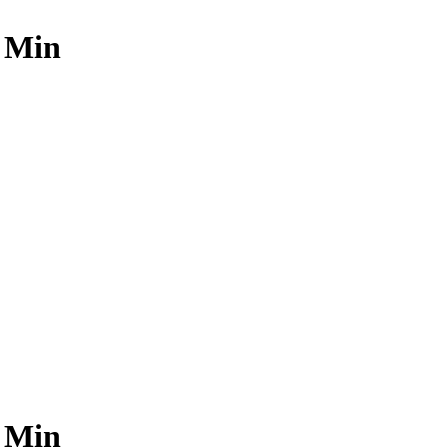
0 Min
0 Min