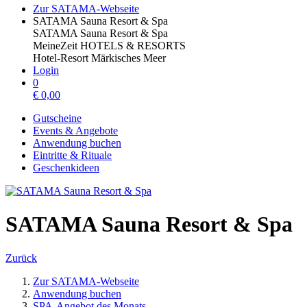
Zur SATAMA-Webseite
SATAMA Sauna Resort & Spa
SATAMA Sauna Resort & Spa
MeineZeit HOTELS & RESORTS
Hotel-Resort Märkisches Meer
Login
0
€
0,00
Gutscheine
Events & Angebote
Anwendung buchen
Eintritte & Rituale
Geschenkideen
SATAMA Sauna Resort & Spa
Zurück
Zur SATAMA-Webseite
Anwendung buchen
SPA-Angebot des Monats