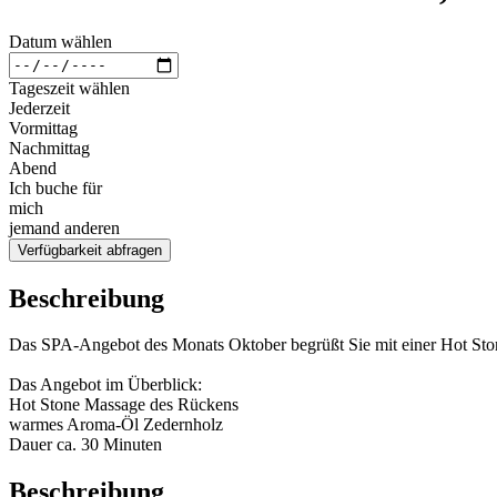
Datum wählen
Tageszeit wählen
Jederzeit
Vormittag
Nachmittag
Abend
Ich buche für
mich
jemand anderen
Verfügbarkeit abfragen
Beschreibung
Das SPA-Angebot des Monats Oktober begrüßt Sie mit einer Hot S
Das Angebot im Überblick:
Hot Stone Massage des Rückens
warmes Aroma-Öl Zedernholz
Dauer ca. 30 Minuten
Beschreibung