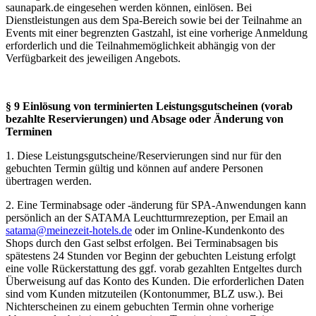
saunapark.de eingesehen werden können, einlösen. Bei
Dienstleistungen aus dem Spa-Bereich sowie bei der Teilnahme an
Events mit einer begrenzten Gastzahl, ist eine vorherige Anmeldung
erforderlich und die Teilnahmemöglichkeit abhängig von der
Verfügbarkeit des jeweiligen Angebots.
§ 9 Einlösung von terminierten Leistungsgutscheinen (vorab
bezahlte Reservierungen) und Absage oder Änderung von
Terminen
1. Diese Leistungsgutscheine/Reservierungen sind nur für den
gebuchten Termin gültig und können auf andere Personen
übertragen werden.
2. Eine Terminabsage oder -änderung für SPA-Anwendungen kann
persönlich an der SATAMA Leuchtturmrezeption, per Email an
satama@meinezeit-hotels.de
oder im Online-Kundenkonto des
Shops durch den Gast selbst erfolgen. Bei Terminabsagen bis
spätestens 24 Stunden vor Beginn der gebuchten Leistung erfolgt
eine volle Rückerstattung des ggf. vorab gezahlten Entgeltes durch
Überweisung auf das Konto des Kunden. Die erforderlichen Daten
sind vom Kunden mitzuteilen (Kontonummer, BLZ usw.). Bei
Nichterscheinen zu einem gebuchten Termin ohne vorherige