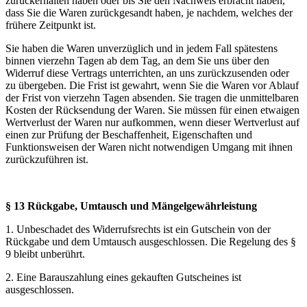
zurückerhalten haben oder bis Sie den Nachweis erbracht haben,
dass Sie die Waren zurückgesandt haben, je nachdem, welches der
frühere Zeitpunkt ist.
Sie haben die Waren unverzüglich und in jedem Fall spätestens
binnen vierzehn Tagen ab dem Tag, an dem Sie uns über den
Widerruf diese Vertrags unterrichten, an uns zurückzusenden oder
zu übergeben. Die Frist ist gewahrt, wenn Sie die Waren vor Ablauf
der Frist von vierzehn Tagen absenden. Sie tragen die unmittelbaren
Kosten der Rücksendung der Waren. Sie müssen für einen etwaigen
Wertverlust der Waren nur aufkommen, wenn dieser Wertverlust auf
einen zur Prüfung der Beschaffenheit, Eigenschaften und
Funktionsweisen der Waren nicht notwendigen Umgang mit ihnen
zurückzuführen ist.
§ 13 Rückgabe, Umtausch und Mängelgewährleistung
1. Unbeschadet des Widerrufsrechts ist ein Gutschein von der
Rückgabe und dem Umtausch ausgeschlossen. Die Regelung des §
9 bleibt unberührt.
2. Eine Barauszahlung eines gekauften Gutscheines ist
ausgeschlossen.