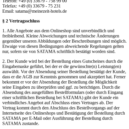
Telefon: +49 (0) 33679 - 758 99 00
Telefax: +49 (0) 33679 - 75 231
Email: satama@meinezeit-hotels.de
§ 2 Vertragsschluss
1. Alle Angebote aus dem Onlineshop sind unverbindlich und
freibleibend. Kleine Abweichungen und technische Änderungen
gegenüber unseren Abbildungen oder Beschreibungen sind möglich.
Etwaige von diesen Bedingungen abweichende Regelungen gelten
nur, sofern sie von SATAMA schriftlich bestätigt worden sind.
2. Der Kunde wird bei der Bestellung eines Gutscheines durch die
Eingabemaske geführt, bei der er die gewünschte(n) Leistung(en)
auswählt. Vor der Absendung seiner Bestellung bestätigt der Kunde,
dass er die AGB zur Kenntnis genommen und akzeptiert hat. Ferner
bekommt er vor der Absendung der Bestellung die Möglichkeit
seine Eingaben zu überprüfen und ggf. zu berichtigen. Durch die
Absendung des ausgefüllten Bestellformulars (oder durch Eingang
einer schriftlichen Bestellung bei SATAMA) gibt der Kunde ein
verbindliches Angebot auf Abschluss eines Vertrages ab. Der
Vertrag kommt durch den Abschluss des Bestellvorgangs auf der
Internetseite des Onlineshops und Bestätigung der Bestellung durch
SATAMA per E-Mail oder Ausführung der Bestellung durch
SATAMA zustande.