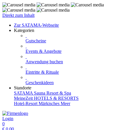
Direkt zum Inhalt
Zur SATAMA-Webseite
Kategorien
Gutscheine
Events & Angebote
Anwendung buchen
Eintritte & Rituale
Geschenkideen
Standorte
SATAMA Sauna Resort & Spa
MeineZeit HOTELS & RESORTS
Hotel-Resort Märkisches Meer
Login
0
€
0,00