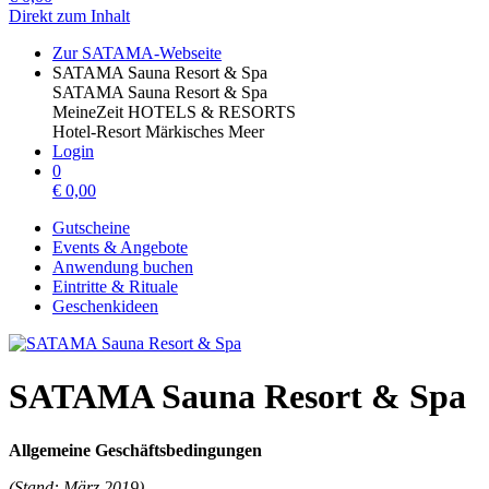
Direkt zum Inhalt
Zur SATAMA-Webseite
SATAMA Sauna Resort & Spa
SATAMA Sauna Resort & Spa
MeineZeit HOTELS & RESORTS
Hotel-Resort Märkisches Meer
Login
0
€
0,00
Gutscheine
Events & Angebote
Anwendung buchen
Eintritte & Rituale
Geschenkideen
SATAMA Sauna Resort & Spa
Allgemeine Geschäftsbedingungen
(Stand: März 2019)