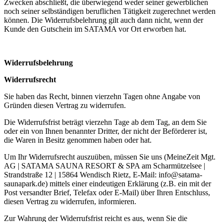
Zwecken abschließt, die überwiegend weder seiner gewerblichen
noch seiner selbständigen beruflichen Tätigkeit zugerechnet werden
können. Die Widerrufsbelehrung gilt auch dann nicht, wenn der
Kunde den Gutschein im SATAMA vor Ort erworben hat.
Widerrufsbelehrung
Widerrufsrecht
Sie haben das Recht, binnen vierzehn Tagen ohne Angabe von
Gründen diesen Vertrag zu widerrufen.
Die Widerrufsfrist beträgt vierzehn Tage ab dem Tag, an dem Sie
oder ein von Ihnen benannter Dritter, der nicht der Beförderer ist,
die Waren in Besitz genommen haben oder hat.
Um Ihr Widerrufsrecht auszuüben, müssen Sie uns (MeineZeit Mgt.
AG | SATAMA SAUNA RESORT & SPA am Scharmützelsee |
Strandstraße 12 | 15864 Wendisch Rietz, E-Mail: info@satama-
saunapark.de) mittels einer eindeutigen Erklärung (z.B. ein mit der
Post versandter Brief, Telefax oder E-Mail) über Ihren Entschluss,
diesen Vertrag zu widerrufen, informieren.
Zur Wahrung der Widerrufsfrist reicht es aus, wenn Sie die