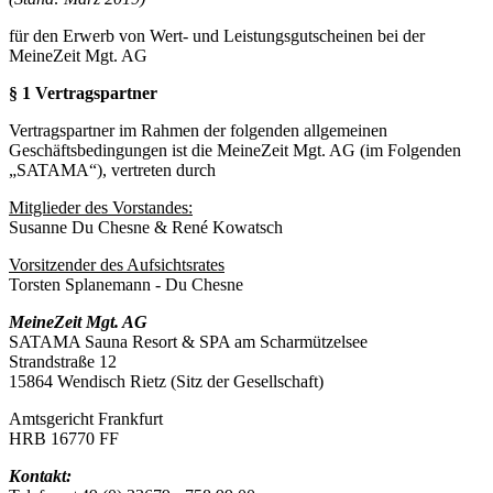
für den Erwerb von Wert- und Leistungsgutscheinen bei der
MeineZeit Mgt. AG
§ 1 Vertragspartner
Vertragspartner im Rahmen der folgenden allgemeinen
Geschäftsbedingungen ist die MeineZeit Mgt. AG (im Folgenden
„SATAMA“), vertreten durch
Mitglieder des Vorstandes:
Susanne Du Chesne & René Kowatsch
Vorsitzender des Aufsichtsrates
Torsten Splanemann - Du Chesne
MeineZeit Mgt. AG
SATAMA Sauna Resort & SPA am Scharmützelsee
Strandstraße 12
15864 Wendisch Rietz (Sitz der Gesellschaft)
Amtsgericht Frankfurt
HRB 16770 FF
Kontakt: