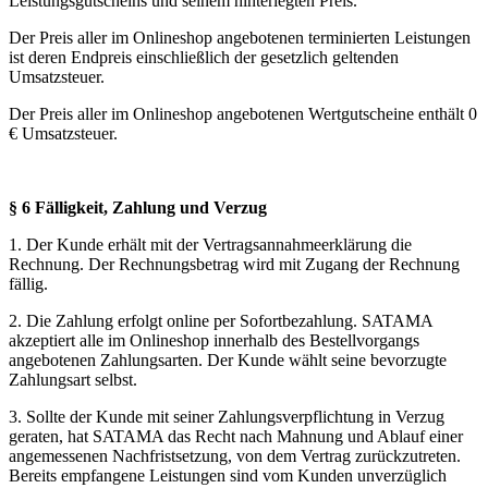
Leistungsgutscheins und seinem hinterlegten Preis.
Der Preis aller im Onlineshop angebotenen terminierten Leistungen
ist deren Endpreis einschließlich der gesetzlich geltenden
Umsatzsteuer.
Der Preis aller im Onlineshop angebotenen Wertgutscheine enthält 0
€ Umsatzsteuer.
§ 6 Fälligkeit, Zahlung und Verzug
1. Der Kunde erhält mit der Vertragsannahmeerklärung die
Rechnung. Der Rechnungsbetrag wird mit Zugang der Rechnung
fällig.
2. Die Zahlung erfolgt online per Sofortbezahlung. SATAMA
akzeptiert alle im Onlineshop innerhalb des Bestellvorgangs
angebotenen Zahlungsarten. Der Kunde wählt seine bevorzugte
Zahlungsart selbst.
3. Sollte der Kunde mit seiner Zahlungsverpflichtung in Verzug
geraten, hat SATAMA das Recht nach Mahnung und Ablauf einer
angemessenen Nachfristsetzung, von dem Vertrag zurückzutreten.
Bereits empfangene Leistungen sind vom Kunden unverzüglich