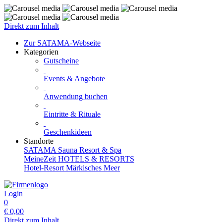
Direkt zum Inhalt
Zur SATAMA-Webseite
Kategorien
Gutscheine
Events & Angebote
Anwendung buchen
Eintritte & Rituale
Geschenkideen
Standorte
SATAMA Sauna Resort & Spa
MeineZeit HOTELS & RESORTS
Hotel-Resort Märkisches Meer
Login
0
€
0,00
Direkt zum Inhalt