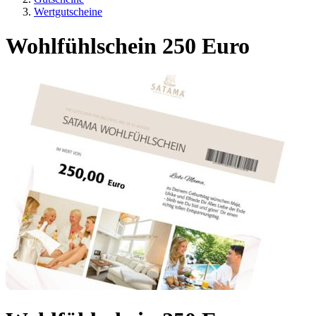
Wertgutscheine
Wohlfühlschein 250 Euro