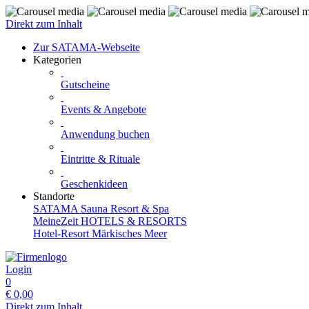
Direkt zum Inhalt
Zur SATAMA-Webseite
Kategorien
Gutscheine
Events & Angebote
Anwendung buchen
Eintritte & Rituale
Geschenkideen
Standorte
SATAMA Sauna Resort & Spa
MeineZeit HOTELS & RESORTS
Hotel-Resort Märkisches Meer
Login
0
€
0,00
Direkt zum Inhalt