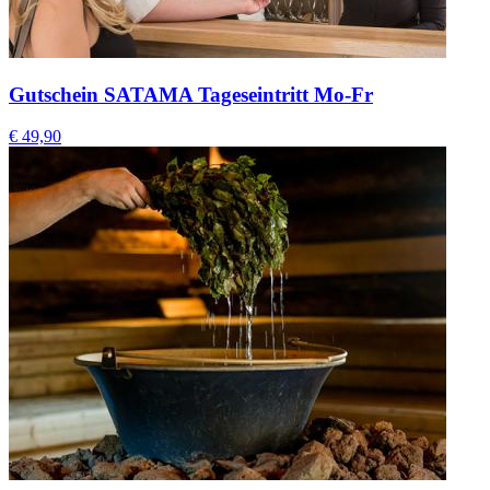
Gutschein SATAMA Tageseintritt Mo-Fr
€ 49,90