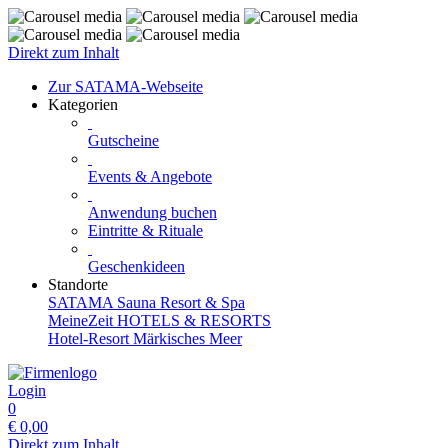
Direkt zum Inhalt
Zur SATAMA-Webseite
Kategorien
Gutscheine
Events & Angebote
Anwendung buchen
Eintritte & Rituale
Geschenkideen
Standorte
SATAMA Sauna Resort & Spa
MeineZeit HOTELS & RESORTS
Hotel-Resort Märkisches Meer
Login
0
€
0,00
Direkt zum Inhalt