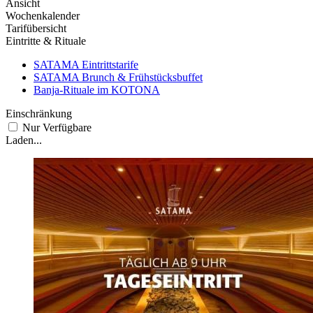
Ansicht
Wochenkalender
Tarifübersicht
Eintritte & Rituale
SATAMA Eintrittstarife
SATAMA Brunch & Frühstücksbuffet
Banja-Rituale im KOTONA
Einschränkung
Nur Verfügbare
Laden...