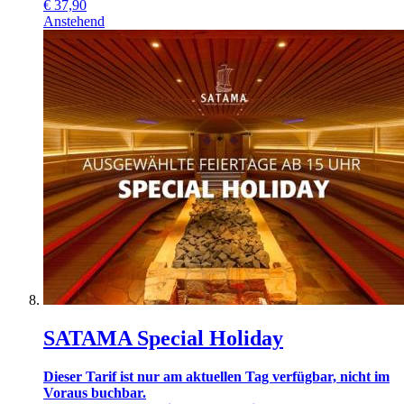
€
37,90
Anstehend
SATAMA Special Holiday
Dieser Tarif ist nur am aktuellen Tag verfügbar, nicht im
Voraus buchbar.