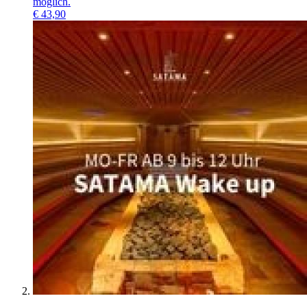
möglich.
€
43,90