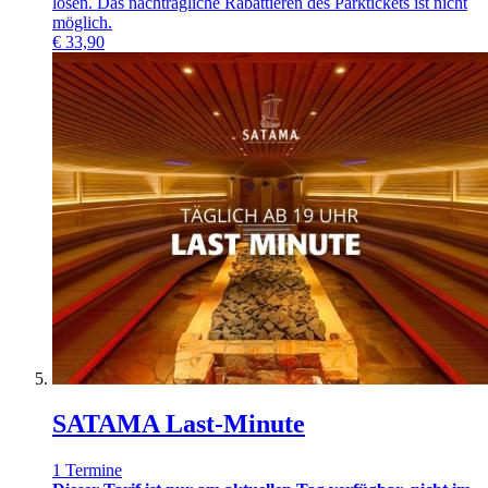
lösen. Das nachträgliche Rabattieren des Parktickets ist nicht
möglich.
€
33,90
SATAMA Last-Minute
1 Termine