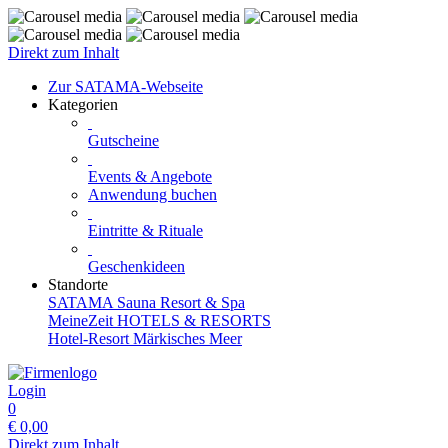
Direkt zum Inhalt
Zur SATAMA-Webseite
Kategorien
Gutscheine
Events & Angebote
Anwendung buchen
Eintritte & Rituale
Geschenkideen
Standorte
SATAMA Sauna Resort & Spa
MeineZeit HOTELS & RESORTS
Hotel-Resort Märkisches Meer
Login
0
€
0,00
Direkt zum Inhalt