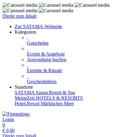
Direkt zum Inhalt
Zur SATAMA-Webseite
Kategorien
Gutscheine
Events & Angebote
Anwendung buchen
Eintritte & Rituale
Geschenkideen
Standorte
SATAMA Sauna Resort & Spa
MeineZeit HOTELS & RESORTS
Hotel-Resort Märkisches Meer
Login
0
€
0,00
Direkt zum Inhalt