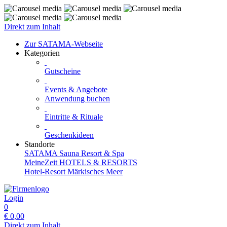
Direkt zum Inhalt
Zur SATAMA-Webseite
Kategorien
Gutscheine
Events & Angebote
Anwendung buchen
Eintritte & Rituale
Geschenkideen
Standorte
SATAMA Sauna Resort & Spa
MeineZeit HOTELS & RESORTS
Hotel-Resort Märkisches Meer
Login
0
€
0,00
Direkt zum Inhalt