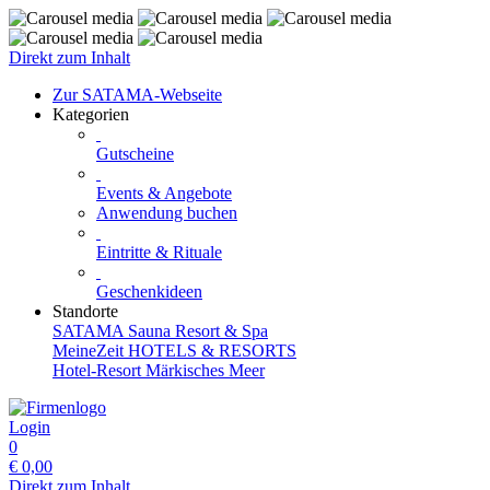
Direkt zum Inhalt
Zur SATAMA-Webseite
Kategorien
Gutscheine
Events & Angebote
Anwendung buchen
Eintritte & Rituale
Geschenkideen
Standorte
SATAMA Sauna Resort & Spa
MeineZeit HOTELS & RESORTS
Hotel-Resort Märkisches Meer
Login
0
€
0,00
Direkt zum Inhalt