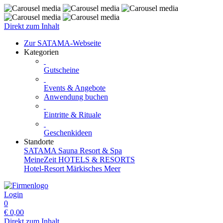
Direkt zum Inhalt
Zur SATAMA-Webseite
Kategorien
Gutscheine
Events & Angebote
Anwendung buchen
Eintritte & Rituale
Geschenkideen
Standorte
SATAMA Sauna Resort & Spa
MeineZeit HOTELS & RESORTS
Hotel-Resort Märkisches Meer
Login
0
€
0,00
Direkt zum Inhalt