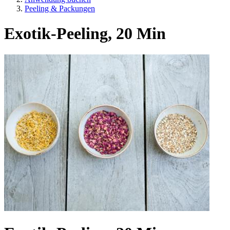
Peeling & Packungen
Exotik-Peeling, 20 Min