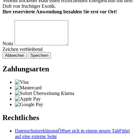
Verleiht trockener Haut einen erfrischenden Energieschub mit dem
Duft von fruchtiger Exotik.
Ihre reservierte Anwendung bezahlen Sie erst vor Ort!
Notiz
Zeichen verbleibend
Abbrechen
Speichern
Zahlungsarten
Rechtliches
Datenschutzerklärung
Öffnet sich in einem neuen Tab
Führt
auf eine externe Seite