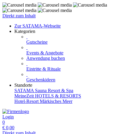
Direkt zum Inhalt
Zur SATAMA-Webseite
Kategorien
Gutscheine
Events & Angebote
Anwendung buchen
Eintritte & Rituale
Geschenkideen
Standorte
SATAMA Sauna Resort & Spa
MeineZeit HOTELS & RESORTS
Hotel-Resort Märkisches Meer
Login
0
€
0,00
Direkt zum Inhalt