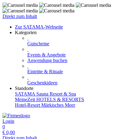
Direkt zum Inhalt
Zur SATAMA-Webseite
Kategorien
Gutscheine
Events & Angebote
Anwendung buchen
Eintritte & Rituale
Geschenkideen
Standorte
SATAMA Sauna Resort & Spa
MeineZeit HOTELS & RESORTS
Hotel-Resort Märkisches Meer
Login
0
€
0,00
Direkt zum Inhalt