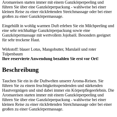
Aromareisen starten immer mit einem Ganzkörperpeeling und
führen Sie über eine Ganzkörperpackung - wahlweise bei einer
kleinen Reise zu einer rückfettenden Streichmassage oder bei einer
großen zu einer Ganzkörpermassage.
Eingehüllt in wohlig warmen Duft erleben Sie ein Milchpeeling und
eine sehr reichhaltige Ganzkörperpackung sowie eine
Ganzkörpermassage mit wertvollem Jojobaöl. Besonders geeignet
für sehr trockene Haut.
Wirkstoff: blauer Lotus, Mangobutter, Marulaöl und roter
Tulpenbaum
Ihre reservierte Anwendung bezahlen Sie erst vor Ort!
Beschreibung
Tauchen Sie ein in die Duftwelten unserer Aroma-Reisen. Sie
führen Sie zu einem feuchtigkeitsspendenden und stärkenden
Hautvergnügen und sind dabei immer ein Körperpflegeerlebnis. Die
Aromareisen starten immer mit einem Ganzkörperpeeling und
führen Sie über eine Ganzkörperpackung - wahlweise bei einer
kleinen Reise zu einer rückfettenden Streichmassage oder bei einer
großen zu einer Ganzkörpermassage.