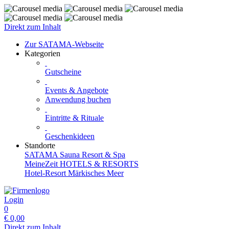
Direkt zum Inhalt
Zur SATAMA-Webseite
Kategorien
Gutscheine
Events & Angebote
Anwendung buchen
Eintritte & Rituale
Geschenkideen
Standorte
SATAMA Sauna Resort & Spa
MeineZeit HOTELS & RESORTS
Hotel-Resort Märkisches Meer
Login
0
€
0,00
Direkt zum Inhalt