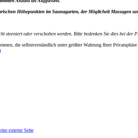
stimmten Anzahl an Aufgüssen.
ischen Höhepunkten im Saunagarten, der Möglicheit Massagen un
ht storniert oder verschoben werden. Bitte bedenken Sie dies bei der 
mmen, die selbstverständlich unter größter Wahrung Ihrer Privatsphäre
B
eine externe Seite