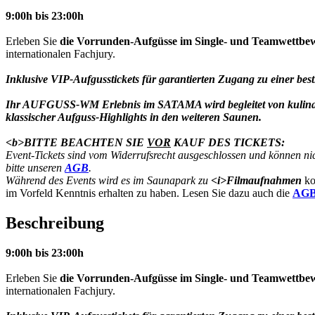
9:00h bis 23:00h
Erleben Sie
die Vorrunden-Aufgüsse im Single- und Teamwettbe
internationalen Fachjury.
Inklusive VIP-Aufgusstickets für garantierten Zugang zu einer be
Ihr AUFGUSS-WM Erlebnis im SATAMA wird begleitet von kulinar
klassischer Aufguss-Highlights in den weiteren Saunen.
<b>BITTE BEACHTEN SIE
VOR
KAUF DES TICKETS:
Event-Tickets sind vom Widerrufsrecht ausgeschlossen und können nic
bitte unseren
AGB
.
Während des Events wird es im Saunapark zu
<i>Filmaufnahmen
ko
im Vorfeld Kenntnis erhalten zu haben. Lesen Sie dazu auch die
AG
Beschreibung
9:00h bis 23:00h
Erleben Sie
die Vorrunden-Aufgüsse im Single- und Teamwettbe
internationalen Fachjury.