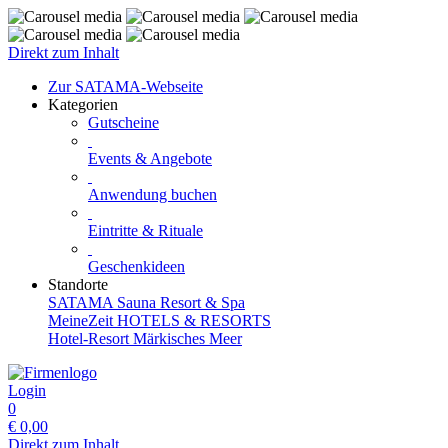
Direkt zum Inhalt
Zur SATAMA-Webseite
Kategorien
Gutscheine
Events & Angebote
Anwendung buchen
Eintritte & Rituale
Geschenkideen
Standorte
SATAMA Sauna Resort & Spa
MeineZeit HOTELS & RESORTS
Hotel-Resort Märkisches Meer
Login
0
€
0,00
Direkt zum Inhalt