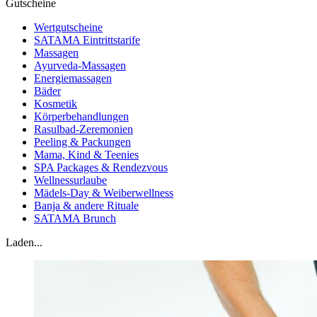
Gutscheine
Wertgutscheine
SATAMA Eintrittstarife
Massagen
Ayurveda-Massagen
Energiemassagen
Bäder
Kosmetik
Körperbehandlungen
Rasulbad-Zeremonien
Peeling & Packungen
Mama, Kind & Teenies
SPA Packages & Rendezvous
Wellnessurlaube
Mädels-Day & Weiberwellness
Banja & andere Rituale
SATAMA Brunch
Laden...