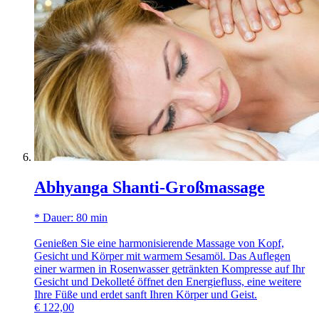
Abhyanga Shanti-Großmassage
* Dauer: 80 min
Genießen Sie eine harmonisierende Massage von Kopf,
Gesicht und Körper mit warmem Sesamöl. Das Auflegen
einer warmen in Rosenwasser getränkten Kompresse auf Ihr
Gesicht und Dekolleté öffnet den Energiefluss, eine weitere
Ihre Füße und erdet sanft Ihren Körper und Geist.
€
122,00