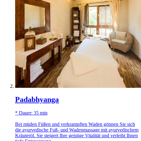
Padabhyanga
* Dauer: 35 min
Bei müden Füßen und verkrampften Waden gönnen Sie sich
die ayurvedische Fuß- und Wadenmassage mit ayurvedischem
Kräuteröl. Sie steigert Ihre geistige Vitalität und verleiht Ihnen