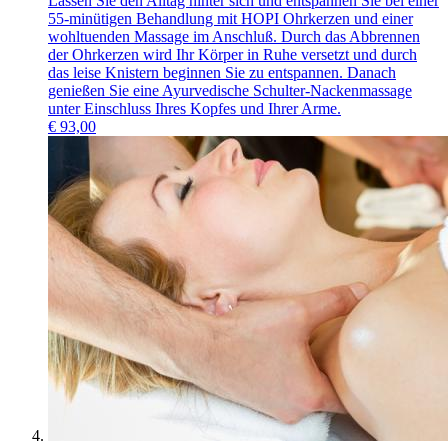
Lassen Sie den Alltag hinter sich und entspannen Sie bei einer
55-minütigen Behandlung mit HOPI Ohrkerzen und einer
wohltuenden Massage im Anschluß. Durch das Abbrennen
der Ohrkerzen wird Ihr Körper in Ruhe versetzt und durch
das leise Knistern beginnen Sie zu entspannen. Danach
genießen Sie eine Ayurvedische Schulter-Nackenmassage
unter Einschluss Ihres Kopfes und Ihrer Arme.
€
93,00