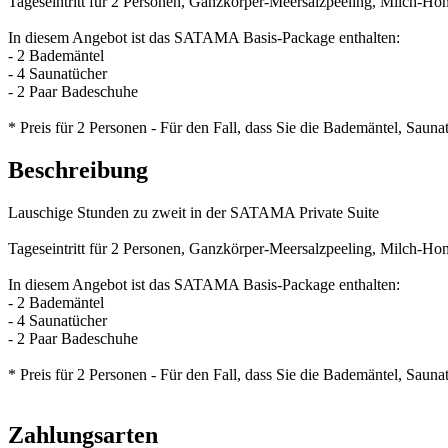
Tageseintritt für 2 Personen, Ganzkörper-Meersalzpeeling, Milch-H
In diesem Angebot ist das SATAMA Basis-Package enthalten:
- 2 Bademäntel
- 4 Saunatücher
- 2 Paar Badeschuhe
* Preis für 2 Personen - Für den Fall, dass Sie die Bademäntel, Sa
Beschreibung
Lauschige Stunden zu zweit in der SATAMA Private Suite
Tageseintritt für 2 Personen, Ganzkörper-Meersalzpeeling, Milch-H
In diesem Angebot ist das SATAMA Basis-Package enthalten:
- 2 Bademäntel
- 4 Saunatücher
- 2 Paar Badeschuhe
* Preis für 2 Personen - Für den Fall, dass Sie die Bademäntel, Sa
Zahlungsarten