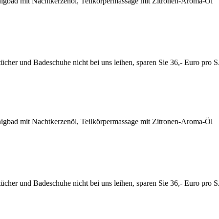
onigbad mit Nachtkerzenöl, Teilkörpermassage mit Zitronen-Aroma-Öl
unatücher und Badeschuhe nicht bei uns leihen, sparen Sie 36,- Euro 
onigbad mit Nachtkerzenöl, Teilkörpermassage mit Zitronen-Aroma-Öl
unatücher und Badeschuhe nicht bei uns leihen, sparen Sie 36,- Euro 