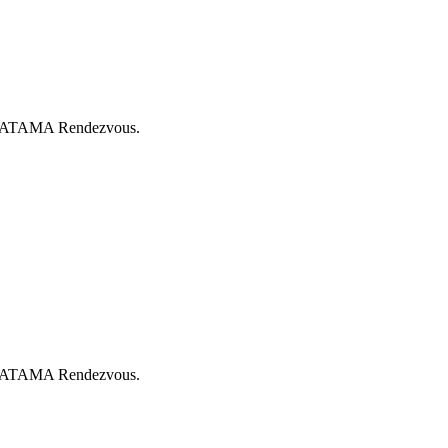
pro SATAMA Rendezvous.
pro SATAMA Rendezvous.