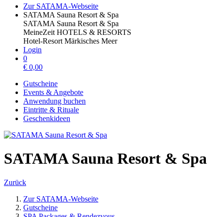
Zur SATAMA-Webseite
SATAMA Sauna Resort & Spa
SATAMA Sauna Resort & Spa
MeineZeit HOTELS & RESORTS
Hotel-Resort Märkisches Meer
Login
0
€
0,00
Gutscheine
Events & Angebote
Anwendung buchen
Eintritte & Rituale
Geschenkideen
SATAMA Sauna Resort & Spa
Zurück
Zur SATAMA-Webseite
Gutscheine
SPA Packages & Rendezvous