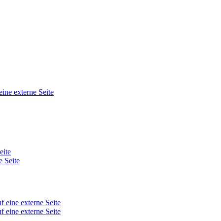
eine externe Seite
eite
e Seite
f eine externe Seite
f eine externe Seite