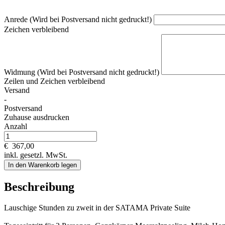
Anrede (Wird bei Postversand nicht gedruckt!)
Zeichen verbleibend
Widmung (Wird bei Postversand nicht gedruckt!)
Zeilen und
Zeichen verbleibend
Versand
-
Postversand
Zuhause ausdrucken
Anzahl
€
367,00
inkl. gesetzl. MwSt.
In den Warenkorb legen
Beschreibung
Lauschige Stunden zu zweit in der SATAMA Private Suite