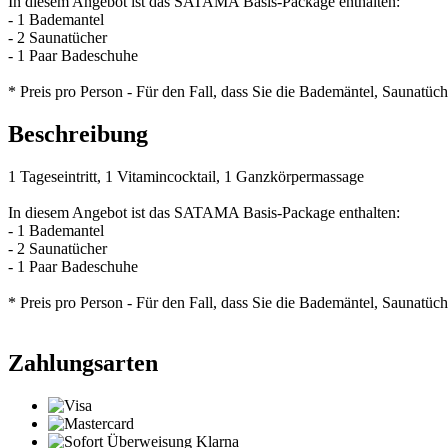
In diesem Angebot ist das SATAMA Basis-Package enthalten:
- 1 Bademantel
- 2 Saunatücher
- 1 Paar Badeschuhe
* Preis pro Person - Für den Fall, dass Sie die Bademäntel, Saunat
Beschreibung
1 Tageseintritt, 1 Vitamincocktail, 1 Ganzkörpermassage
In diesem Angebot ist das SATAMA Basis-Package enthalten:
- 1 Bademantel
- 2 Saunatücher
- 1 Paar Badeschuhe
* Preis pro Person - Für den Fall, dass Sie die Bademäntel, Saunat
Zahlungsarten