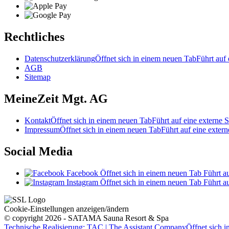
Rechtliches
Datenschutzerklärung
Öffnet sich in einem neuen Tab
Führt auf 
AGB
Sitemap
MeineZeit Mgt. AG
Kontakt
Öffnet sich in einem neuen Tab
Führt auf eine externe S
Impressum
Öffnet sich in einem neuen Tab
Führt auf eine extern
Social Media
Facebook
Öffnet sich in einem neuen Tab
Führt au
Instagram
Öffnet sich in einem neuen Tab
Führt au
Cookie-Einstellungen anzeigen/ändern
© copyright 2026 - SATAMA Sauna Resort & Spa
Technische Realisierung: TAC | The Assistant Company
Öffnet sich 