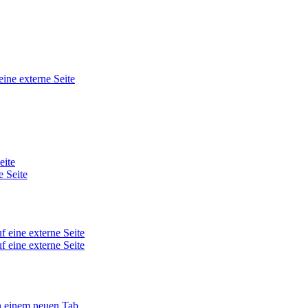
eine externe Seite
eite
e Seite
f eine externe Seite
f eine externe Seite
in einem neuen Tab