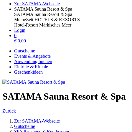
Zur SATAMA-Webseite
SATAMA Sauna Resort & Spa
SATAMA Sauna Resort & Spa
MeineZeit HOTELS & RESORTS
Hotel-Resort Märkisches Meer
Login
0
€
0,00
Gutscheine
Events & Angebote
Anwendung buchen
Eintritte & Rituale
Geschenkideen
SATAMA Sauna Resort & Spa
Zurück
Zur SATAMA-Webseite
Gutscheine
SPA Packages & Rendezvous