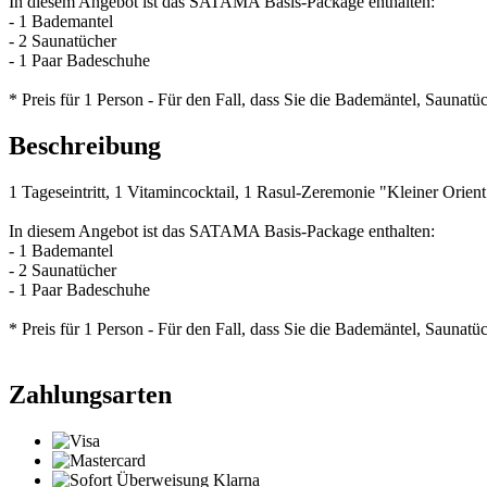
In diesem Angebot ist das SATAMA Basis-Package enthalten:
- 1 Bademantel
- 2 Saunatücher
- 1 Paar Badeschuhe
* Preis für 1 Person - Für den Fall, dass Sie die Bademäntel, Saun
Beschreibung
1 Tageseintritt, 1 Vitamincocktail, 1 Rasul-Zeremonie "Kleiner Orie
In diesem Angebot ist das SATAMA Basis-Package enthalten:
- 1 Bademantel
- 2 Saunatücher
- 1 Paar Badeschuhe
* Preis für 1 Person - Für den Fall, dass Sie die Bademäntel, Saun
Zahlungsarten