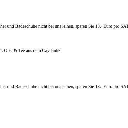
atücher und Badeschuhe nicht bei uns leihen, sparen Sie 18,- Euro pr
nt", Obst & Tee aus dem Caydanlik
atücher und Badeschuhe nicht bei uns leihen, sparen Sie 18,- Euro pr