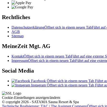
Rechtliches
Datenschutzerklärung
Öffnet sich in einem neuen Tab
Führt auf 
AGB
Sitemap
MeineZeit Mgt. AG
Kontakt
Öffnet sich in einem neuen Tab
Führt auf eine externe S
Impressum
Öffnet sich in einem neuen Tab
Führt auf eine extern
Social Media
Facebook
Öffnet sich in einem neuen Tab
Führt au
Instagram
Öffnet sich in einem neuen Tab
Führt au
Cookie-Einstellungen anzeigen/ändern
© copyright 2026 - SATAMA Sauna Resort & Spa
Technische Realisierung: TAC | The Assistant Company
Öffnet sich 