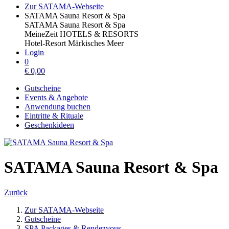
Zur SATAMA-Webseite
SATAMA Sauna Resort & Spa
SATAMA Sauna Resort & Spa
MeineZeit HOTELS & RESORTS
Hotel-Resort Märkisches Meer
Login
0
€
0,00
Gutscheine
Events & Angebote
Anwendung buchen
Eintritte & Rituale
Geschenkideen
SATAMA Sauna Resort & Spa
Zurück
Zur SATAMA-Webseite
Gutscheine
SPA Packages & Rendezvous