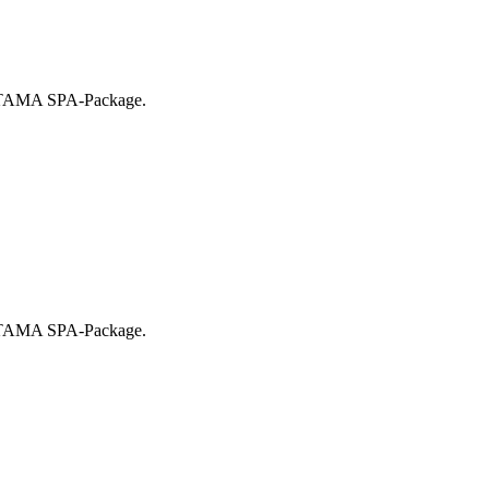
o SATAMA SPA-Package.
o SATAMA SPA-Package.