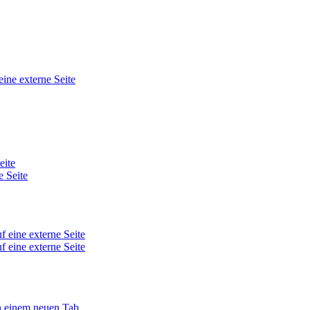
eine externe Seite
eite
e Seite
f eine externe Seite
f eine externe Seite
in einem neuen Tab