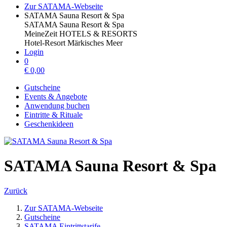
Zur SATAMA-Webseite
SATAMA Sauna Resort & Spa
SATAMA Sauna Resort & Spa
MeineZeit HOTELS & RESORTS
Hotel-Resort Märkisches Meer
Login
0
€
0,00
Gutscheine
Events & Angebote
Anwendung buchen
Eintritte & Rituale
Geschenkideen
SATAMA Sauna Resort & Spa
Zurück
Zur SATAMA-Webseite
Gutscheine
SATAMA Eintrittstarife