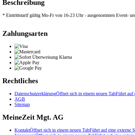
Beschreibung
* Eintrittstarif gültig Mo-Fr von 16-23 Uhr - ausgenommen Event- un
Zahlungsarten
Rechtliches
Datenschutzerklärung
Öffnet sich in einem neuen Tab
Führt auf 
AGB
Sitemap
MeineZeit Mgt. AG
Kontakt
Öffnet sich in einem neuen Tab
Führt auf eine externe S