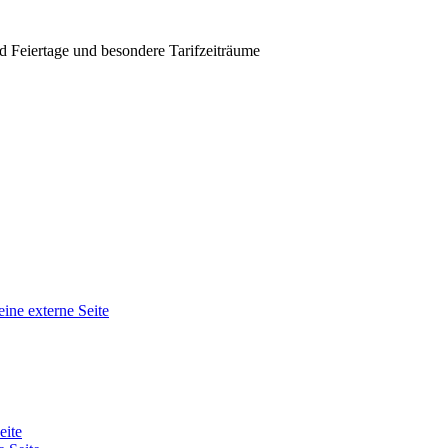
d Feiertage und besondere Tarifzeiträume
eine externe Seite
eite