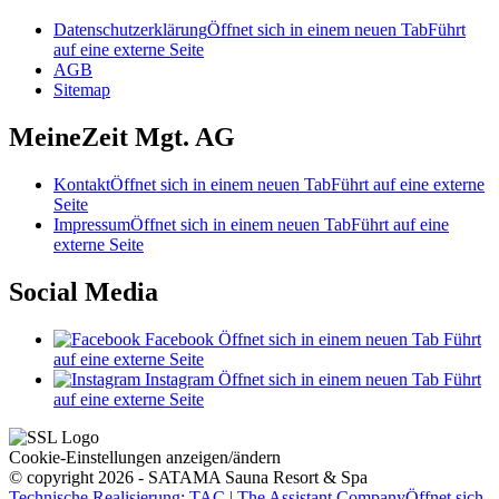
Datenschutzerklärung
Öffnet sich in einem neuen Tab
Führt
auf eine externe Seite
AGB
Sitemap
MeineZeit Mgt. AG
Kontakt
Öffnet sich in einem neuen Tab
Führt auf eine externe
Seite
Impressum
Öffnet sich in einem neuen Tab
Führt auf eine
externe Seite
Social Media
Facebook
Öffnet sich in einem neuen Tab
Führt
auf eine externe Seite
Instagram
Öffnet sich in einem neuen Tab
Führt
auf eine externe Seite
Cookie-Einstellungen anzeigen/ändern
© copyright 2026 - SATAMA Sauna Resort & Spa
Technische Realisierung: TAC | The Assistant Company
Öffnet sich