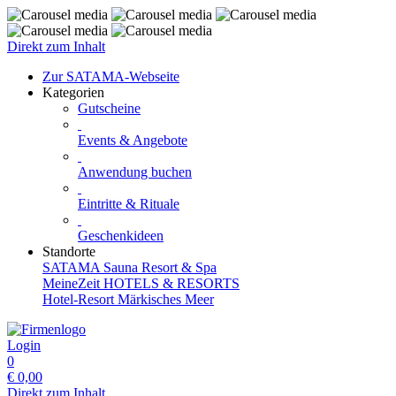
Direkt zum Inhalt
Zur SATAMA-Webseite
Kategorien
Gutscheine
Events & Angebote
Anwendung buchen
Eintritte & Rituale
Geschenkideen
Standorte
SATAMA Sauna Resort & Spa
MeineZeit HOTELS & RESORTS
Hotel-Resort Märkisches Meer
Login
0
€
0,00
Direkt zum Inhalt