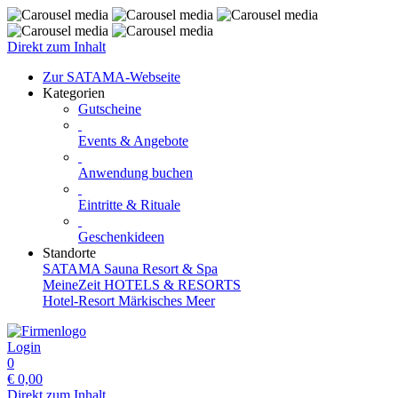
Direkt zum Inhalt
Zur SATAMA-Webseite
Kategorien
Gutscheine
Events & Angebote
Anwendung buchen
Eintritte & Rituale
Geschenkideen
Standorte
SATAMA Sauna Resort & Spa
MeineZeit HOTELS & RESORTS
Hotel-Resort Märkisches Meer
Login
0
€
0,00
Direkt zum Inhalt