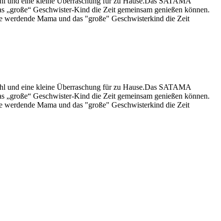
ahl und eine kleine Überraschung für zu Hause.Das SATAMA
s „große“ Geschwister-Kind die Zeit gemeinsam genießen können.
e werdende Mama und das "große" Geschwisterkind die Zeit
ahl und eine kleine Überraschung für zu Hause.Das SATAMA
s „große“ Geschwister-Kind die Zeit gemeinsam genießen können.
e werdende Mama und das "große" Geschwisterkind die Zeit