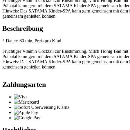
Fruchtiger Vitamin-Cocktail zur Einstimmung, Milch-Honig-Bad mi
Pränatal kann gern mit dem SATAMA Kinder-SPA gemeinsam in der Pr
Hinweis: Das SATAMA Kinder-SPA kann gern gemeinsam mit dem SATA
gemeinsam genießen können.
Beschreibung
* Dauer: 60 min, Preis pro Kind
Fruchtiger Vitamin-Cocktail zur Einstimmung, Milch-Honig-Bad mi
Pränatal kann gern mit dem SATAMA Kinder-SPA gemeinsam in der Pr
Hinweis: Das SATAMA Kinder-SPA kann gern gemeinsam mit dem SATA
gemeinsam genießen können.
Zahlungsarten
Rechtliches