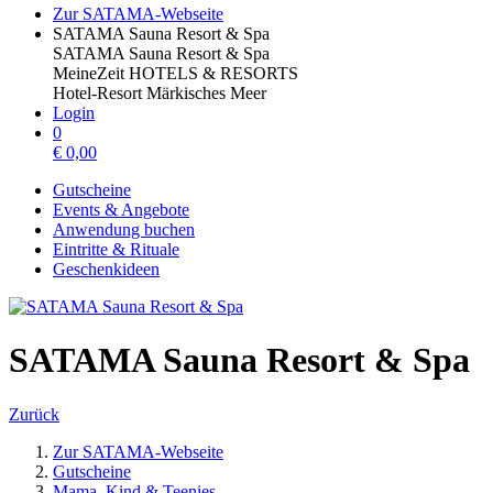
Zur SATAMA-Webseite
SATAMA Sauna Resort & Spa
SATAMA Sauna Resort & Spa
MeineZeit HOTELS & RESORTS
Hotel-Resort Märkisches Meer
Login
0
€
0,00
Gutscheine
Events & Angebote
Anwendung buchen
Eintritte & Rituale
Geschenkideen
SATAMA Sauna Resort & Spa
Zurück
Zur SATAMA-Webseite
Gutscheine
Mama, Kind & Teenies