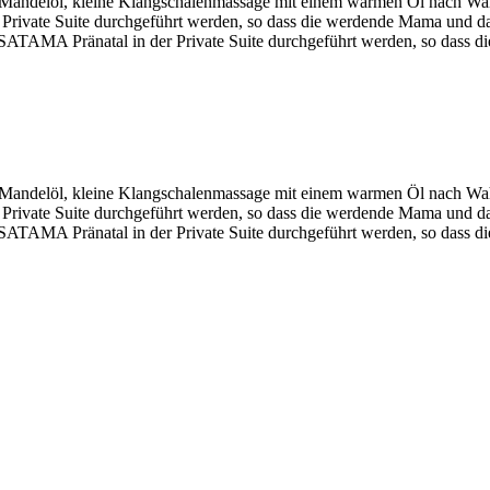
t Mandelöl, kleine Klangschalenmassage mit einem warmen Öl nach W
ivate Suite durchgeführt werden, so dass die werdende Mama und da
MA Pränatal in der Private Suite durchgeführt werden, so dass di
t Mandelöl, kleine Klangschalenmassage mit einem warmen Öl nach W
ivate Suite durchgeführt werden, so dass die werdende Mama und da
MA Pränatal in der Private Suite durchgeführt werden, so dass di