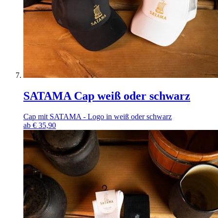
SATAMA Cap weiß oder schwarz
Cap mit SATAMA - Logo in weiß oder schwarz
ab
€
35,90