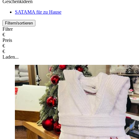
Geschenkideen
SATAMA für zu Hause
Filtern/sortieren
Filter
€
Preis
€
€
Laden...