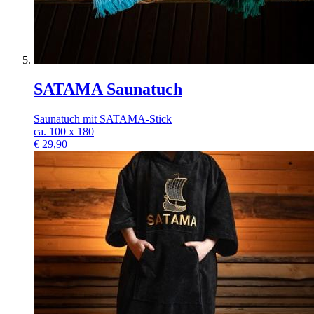
SATAMA Saunatuch
Saunatuch mit SATAMA-Stick
ca. 100 x 180
€
29,90