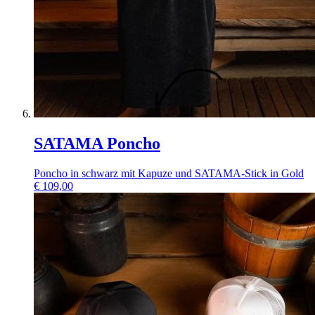
SATAMA Poncho
Poncho in schwarz mit Kapuze und SATAMA-Stick in Gold
€
109,00