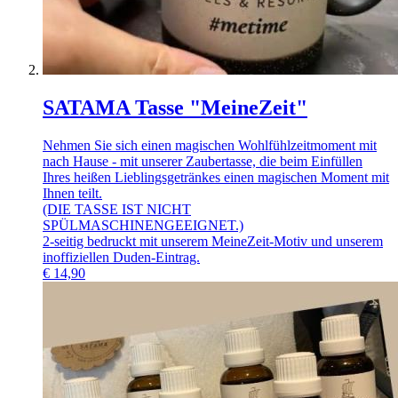
SATAMA Tasse "MeineZeit"
Nehmen Sie sich einen magischen Wohlfühlzeitmoment mit
nach Hause - mit unserer Zaubertasse, die beim Einfüllen
Ihres heißen Lieblingsgetränkes einen magischen Moment mit
Ihnen teilt.
(DIE TASSE IST NICHT
SPÜLMASCHINENGEEIGNET.)
2-seitig bedruckt mit unserem MeineZeit-Motiv und unserem
inoffiziellen Duden-Eintrag.
€
14,90