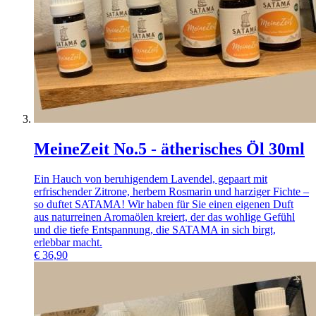
MeineZeit No.5 - ätherisches Öl 30ml
Ein Hauch von beruhigendem Lavendel, gepaart mit
erfrischender Zitrone, herbem Rosmarin und harziger Fichte –
so duftet SATAMA! Wir haben für Sie einen eigenen Duft
aus naturreinen Aromaölen kreiert, der das wohlige Gefühl
und die tiefe Entspannung, die SATAMA in sich birgt,
erlebbar macht.
€
36,90