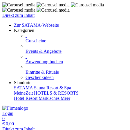
Direkt zum Inhalt
Zur SATAMA-Webseite
Kategorien
Gutscheine
Events & Angebote
Anwendung buchen
Eintritte & Rituale
Geschenkideen
Standorte
SATAMA Sauna Resort & Spa
MeineZeit HOTELS & RESORTS
Hotel-Resort Märkisches Meer
Login
0
€
0,00
Direkt zum Inhalt