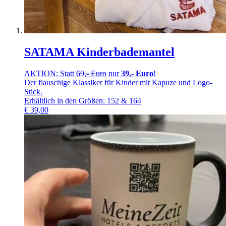
SATAMA Kinderbademantel
AKTION: Statt
69,- Euro
nur
39,- Euro
!
Der flauschige Klassiker für Kinder mit Kapuze und Logo-
Stick.
Erhältlich in den Größen: 152 & 164
€
39,00