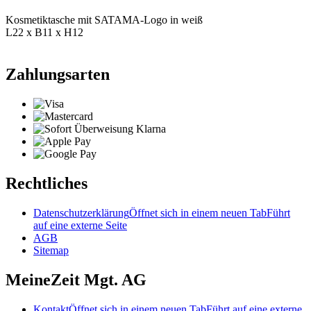
Kosmetiktasche mit SATAMA-Logo in weiß
L22 x B11 x H12
Zahlungsarten
Rechtliches
Datenschutzerklärung
Öffnet sich in einem neuen Tab
Führt
auf eine externe Seite
AGB
Sitemap
MeineZeit Mgt. AG
Kontakt
Öffnet sich in einem neuen Tab
Führt auf eine externe