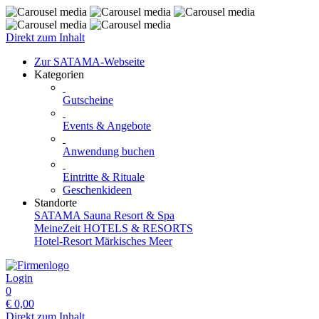
Direkt zum Inhalt
Zur SATAMA-Webseite
Kategorien
Gutscheine
Events & Angebote
Anwendung buchen
Eintritte & Rituale
Geschenkideen
Standorte
SATAMA Sauna Resort & Spa
MeineZeit HOTELS & RESORTS
Hotel-Resort Märkisches Meer
Login
0
€
0,00
Direkt zum Inhalt