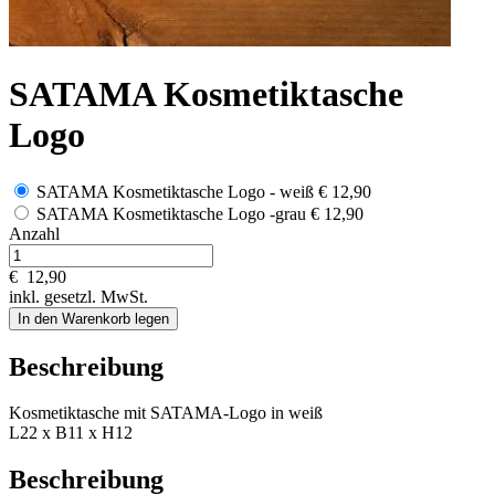
SATAMA Kosmetiktasche
Logo
SATAMA Kosmetiktasche Logo - weiß
€ 12,90
SATAMA Kosmetiktasche Logo -grau
€ 12,90
Anzahl
€
12,90
inkl. gesetzl. MwSt.
In den Warenkorb legen
Beschreibung
Kosmetiktasche mit SATAMA-Logo in weiß
L22 x B11 x H12
Beschreibung