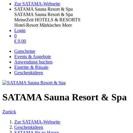
Zur SATAMA-Webseite
SATAMA Sauna Resort & Spa
SATAMA Sauna Resort & Spa
MeineZeit HOTELS & RESORTS
Hotel-Resort Märkisches Meer
Login
0
€
0,00
Gutscheine
Events & Angebote
Anwendung buchen
Eintritte & Rituale
Geschenkideen
SATAMA Sauna Resort & Spa
Zurück
Zur SATAMA-Webseite
Geschenkideen
SATAMA für zu Hause