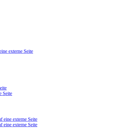
eine externe Seite
eite
e Seite
f eine externe Seite
f eine externe Seite