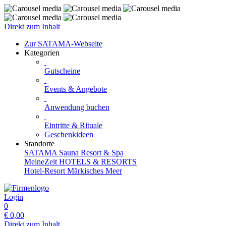
Direkt zum Inhalt
Zur SATAMA-Webseite
Kategorien
Gutscheine
Events & Angebote
Anwendung buchen
Eintritte & Rituale
Geschenkideen
Standorte
SATAMA Sauna Resort & Spa
MeineZeit HOTELS & RESORTS
Hotel-Resort Märkisches Meer
Login
0
€
0,00
Direkt zum Inhalt