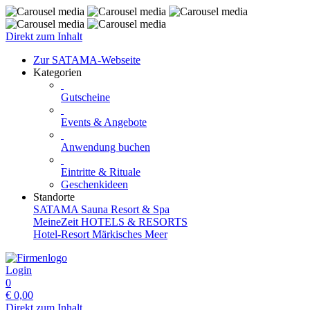
Direkt zum Inhalt
Zur SATAMA-Webseite
Kategorien
Gutscheine
Events & Angebote
Anwendung buchen
Eintritte & Rituale
Geschenkideen
Standorte
SATAMA Sauna Resort & Spa
MeineZeit HOTELS & RESORTS
Hotel-Resort Märkisches Meer
Login
0
€
0,00
Direkt zum Inhalt