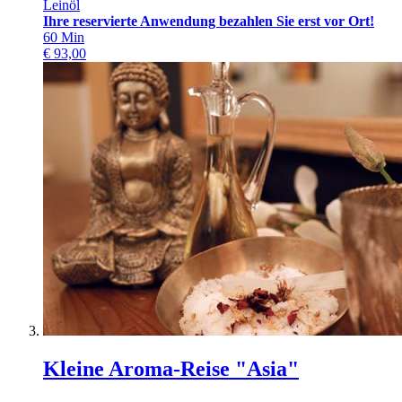
Leinöl
Ihre reservierte Anwendung bezahlen Sie erst vor Ort!
60
Min
€
93,00
Kleine Aroma-Reise "Asia"