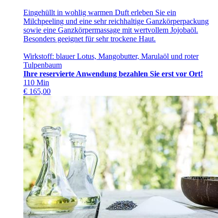
Eingehüllt in wohlig warmen Duft erleben Sie ein
Milchpeeling und eine sehr reichhaltige Ganzkörperpackung
sowie eine Ganzkörpermassage mit wertvollem Jojobaöl.
Besonders geeignet für sehr trockene Haut.
Wirkstoff: blauer Lotus, Mangobutter, Marulaöl und roter
Tulpenbaum
Ihre reservierte Anwendung bezahlen Sie erst vor Ort!
110
Min
€
165,00