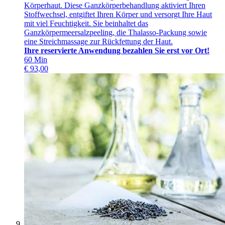
Körperhaut. Diese Ganzkörperbehandlung aktiviert Ihren
Stoffwechsel, entgiftet Ihren Körper und versorgt Ihre Haut
mit viel Feuchtigkeit. Sie beinhaltet das
Ganzkörpermeersalzpeeling, die Thalasso-Packung sowie
eine Streichmassage zur Rückfettung der Haut.
Ihre reservierte Anwendung bezahlen Sie erst vor Ort!
60
Min
€
93,00