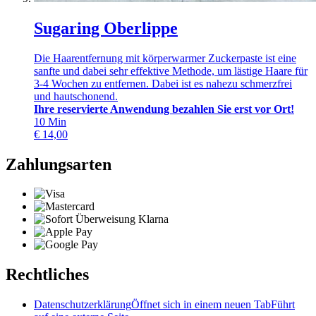
Sugaring Oberlippe
Die Haarentfernung mit körperwarmer Zuckerpaste ist eine
sanfte und dabei sehr effektive Methode, um lästige Haare für
3-4 Wochen zu entfernen. Dabei ist es nahezu schmerzfrei
und hautschonend.
Ihre reservierte Anwendung bezahlen Sie erst vor Ort!
10
Min
€
14,00
Zahlungsarten
Rechtliches
Datenschutzerklärung
Öffnet sich in einem neuen Tab
Führt