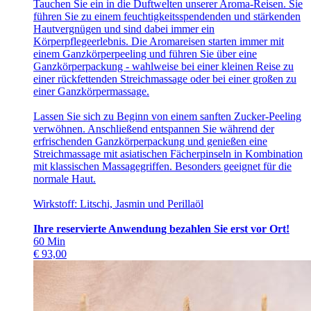
Tauchen Sie ein in die Duftwelten unserer Aroma-Reisen. Sie
führen Sie zu einem feuchtigkeitsspendenden und stärkenden
Hautvergnügen und sind dabei immer ein
Körperpflegeerlebnis. Die Aromareisen starten immer mit
einem Ganzkörperpeeling und führen Sie über eine
Ganzkörperpackung - wahlweise bei einer kleinen Reise zu
einer rückfettenden Streichmassage oder bei einer großen zu
einer Ganzkörpermassage.
Lassen Sie sich zu Beginn von einem sanften Zucker-Peeling
verwöhnen. Anschließend entspannen Sie während der
erfrischenden Ganzkörperpackung und genießen eine
Streichmassage mit asiatischen Fächerpinseln in Kombination
mit klassischen Massagegriffen. Besonders geeignet für die
normale Haut.
Wirkstoff: Litschi, Jasmin und Perillaöl
Ihre reservierte Anwendung bezahlen Sie erst vor Ort!
60
Min
€
93,00