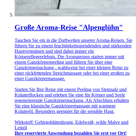
Große Aroma-Reise "Alpenglühn"
Tauchen Sie ein in die Duftwelten unserer Aroma-Reisen. Sie
führen Sie zu einem feuchtigkeitsspendenden und stärkenden
Hautvergnügen und sind dabei immer ein
Körperpflegeerlebnis. Die Aromareisen starten immer mit
einem Ganzkörperpeeling und führen Sie über eine
Ganzkörperpackung - wahlweise bei einer kleinen Reise zu
einer rückfettenden Streichmassage oder bei einer großen zu
einer Ganzkörpermassage.
Starten Sie Ihre Reise mit einem Peeling von Steinsalz und
Kräuterflocken und erleben Sie eine für Körper und Seele
regenerierende Ganzkörperpackung. Als Abschluss erhalten
Sie eine klassische Ganzkörpermassage mit warmem
Kräuteröl. Besonders geeignet für die sensible Haut.
Wirkstoff: Gebirgsblütenhonig, Edelweiß, wilde Malve und
Leinöl
Ihre reservierte Anwendung bezahlen Sie erst vor Ort!