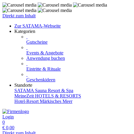
Direkt zum Inhalt
Zur SATAMA-Webseite
Kategorien
Gutscheine
Events & Angebote
Anwendung buchen
Eintritte & Rituale
Geschenkideen
Standorte
SATAMA Sauna Resort & Spa
MeineZeit HOTELS & RESORTS
Hotel-Resort Märkisches Meer
Login
0
€
0,00
Direkt zum Inhalt