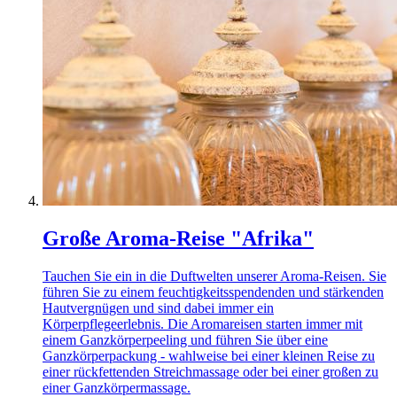
Große Aroma-Reise "Afrika"
Tauchen Sie ein in die Duftwelten unserer Aroma-Reisen. Sie
führen Sie zu einem feuchtigkeitsspendenden und stärkenden
Hautvergnügen und sind dabei immer ein
Körperpflegeerlebnis. Die Aromareisen starten immer mit
einem Ganzkörperpeeling und führen Sie über eine
Ganzkörperpackung - wahlweise bei einer kleinen Reise zu
einer rückfettenden Streichmassage oder bei einer großen zu
einer Ganzkörpermassage.