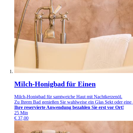
Milch-Honigbad für Einen
Milch-Honigbad für samtweiche Haut mit Nachtkerzenöl.
Zu Ihrem Bad genießen Sie wahlweise ein Glas Sekt oder eine a
Ihre reservierte Anwendung bezahlen Sie erst vor Ort!
25
Min
€
37,00