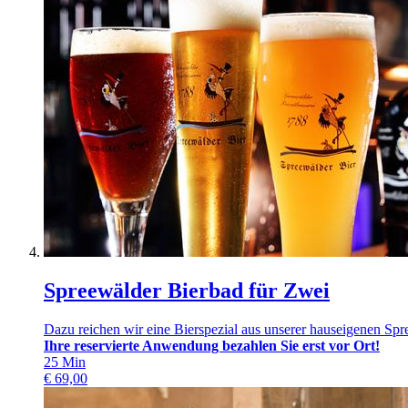
Spreewälder Bierbad für Zwei
Dazu reichen wir eine Bierspezial aus unserer hauseigenen Spr
Ihre reservierte Anwendung bezahlen Sie erst vor Ort!
25
Min
€
69,00