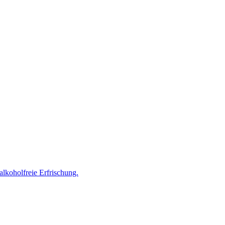
lkoholfreie Erfrischung.