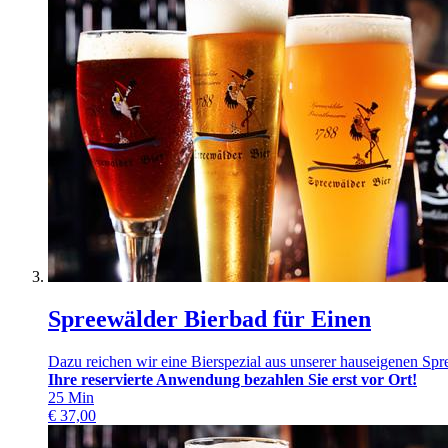
Spreewälder Bierbad für Einen
Dazu reichen wir eine Bierspezial aus unserer hauseigenen Spr
Ihre reservierte Anwendung bezahlen Sie erst vor Ort!
25
Min
€
37,00