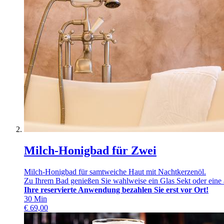
Milch-Honigbad für Zwei
Milch-Honigbad für samtweiche Haut mit Nachtkerzenöl.
Zu Ihrem Bad genießen Sie wahlweise ein Glas Sekt oder eine a
Ihre reservierte Anwendung bezahlen Sie erst vor Ort!
30
Min
€
69,00