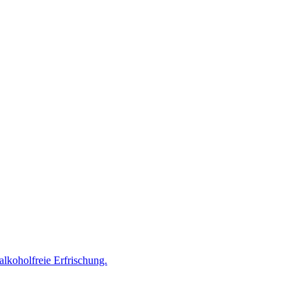
lkoholfreie Erfrischung.